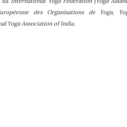
o da
International Yoga Federation (Yoga Allian
 Européenne des Organisations de Yoga, Yo
nal Yoga Association of India.