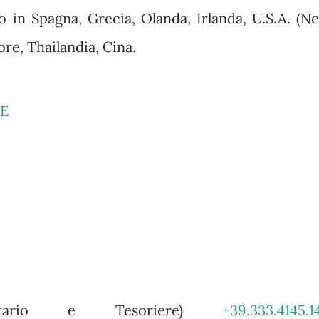
to in Spagna, Grecia, Olanda, Irlanda, U.S.A. (N
ore, Thailandia, Cina.
E
tario e Tesoriere)
+39.333.4145.1