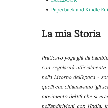
Paperback and Kindle Edi
La mia Storia
Praticavo yoga già da bambi
con regolarità ufficialmente 
nella Livorno dell’epoca - so
quelli che chiamavamo “gli sca
movimento del’68 che si erano
nell’andirivieni con l’India, 