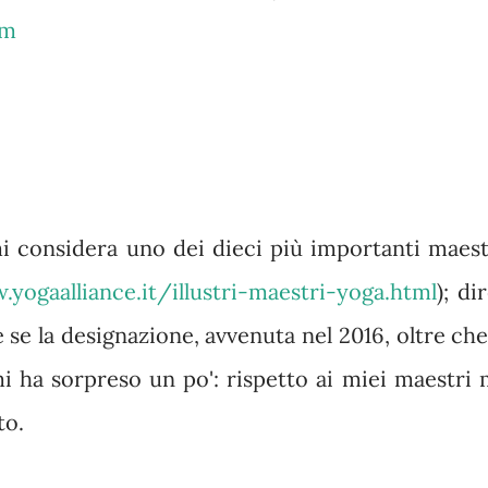
om
mi considera uno dei dieci più importanti maest
yogaalliance.it/illustri-maestri-yoga.html
); di
se la designazione, avvenuta nel 2016, oltre che
i ha sorpreso un po': rispetto ai miei maestri 
to.