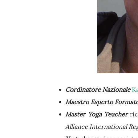
Cordinatore Nazionale
K
Maestro Esperto Format
Master Yoga Teacher
ric
Alliance International Re