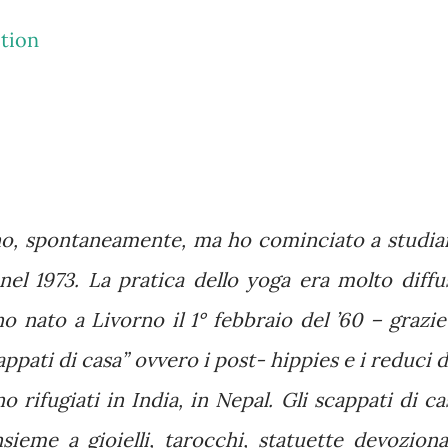
tion
no, spontaneamente, ma ho cominciato a studia
nel 1973. La pratica dello yoga era molto diffu
no nato a Livorno il 1° febbraio del ’60 – grazie
ppati di casa” ovvero i post- hippies e i reduci d
 rifugiati in India, in Nepal. Gli scappati di ca
insieme a gioielli, tarocchi, statuette devozional