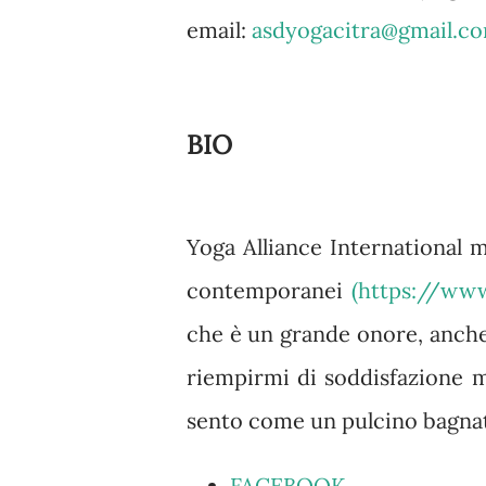
email:
asdyogacitra@gmail.c
BIO
Yoga Alliance International 
contemporanei
(
https://www.
che è un grande onore, anche 
riempirmi di soddisfazione m
sento come un pulcino bagna
FACEBOOK