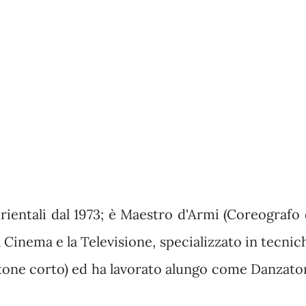
orientali dal 1973; è Maestro d'Armi (Coreografo 
 Cinema e la Televisione, specializzato in tecnic
stone corto) ed ha lavorato alungo come Danzato